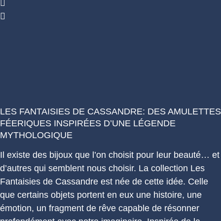
LES FANTAISIES DE CASSANDRE: DES AMULETTES
FÉERIQUES INSPIRÉES D’UNE LÉGENDE
MYTHOLOGIQUE
Il existe des bijoux que l’on choisit pour leur beauté… et
d’autres qui semblent nous choisir. La collection Les
Fantaisies de Cassandre est née de cette idée. Celle
que certains objets portent en eux une histoire, une
émotion, un fragment de rêve capable de résonner