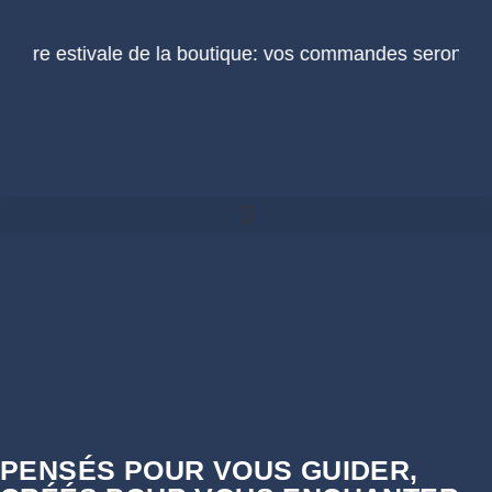
e estivale de la boutique: vos commandes seront posté
PENSÉS POUR VOUS GUIDER,