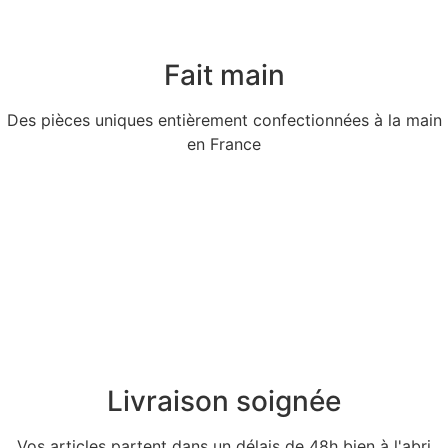
Fait main
Des pièces uniques entièrement confectionnées à la main
en France
Livraison soignée
Vos articles partent dans un délais de 48h bien à l'abri