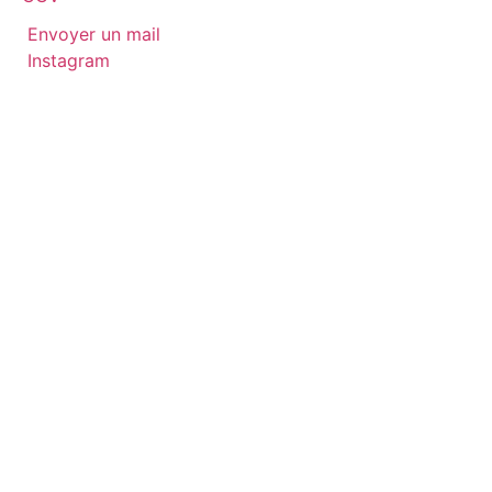
Envoyer un mail
Instagram
Site créé par
Décrocher la Lune Design