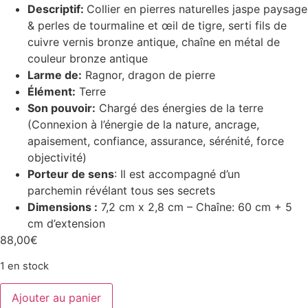
Descriptif:
Collier en pierres naturelles jaspe paysage
& perles de tourmaline et œil de tigre, serti fils de
cuivre vernis bronze antique, chaîne en métal de
couleur bronze antique
Larme de:
Ragnor, dragon de pierre
Élément:
Terre
Son pouvoir:
Chargé des énergies de la terre
(Connexion à l’énergie de la nature, ancrage,
apaisement, confiance, assurance, sérénité, force
objectivité)
Porteur de sens
: Il est accompagné d’un
parchemin révélant tous ses secrets
Dimensions :
7,2 cm x 2,8 cm – Chaîne: 60 cm + 5
cm d’extension
88,00
€
1 en stock
quantité
Ajouter au panier
de