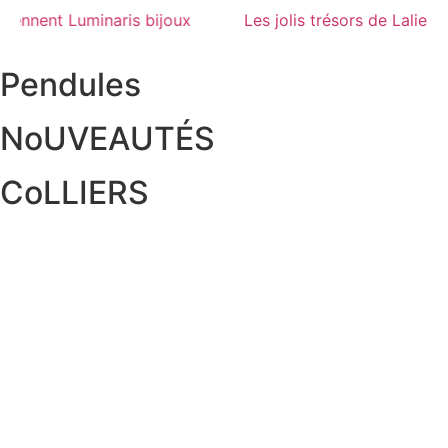
 de Lalie deviennent Luminaris bijoux
Les jolis trésor
Pendules
NoUVEAUTÉS
CoLLIERS