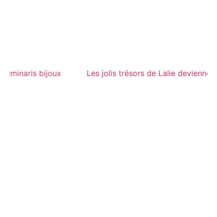
 deviennent Luminaris bijoux
Les jolis trésors de Lali