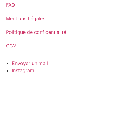
FAQ
Mentions Légales
Politique de confidentialité
CGV
Envoyer un mail
Instagram
Site créé par
Décrocher la Lune Design