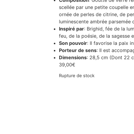
Composition
: Goutte de verre re
scellée par une petite coupelle e
ornée de perles de citrine, de per
luminescente ambrée parsemée de
Inspiré par
: Brighid, fée de la lu
feu, de la poésie, de la sagesse 
Son pouvoir
: Il favorise la paix i
Porteur de sens
: Il est accompa
Dimensions
: 28,5 cm (Dont 22 
39,00
€
Rupture de stock