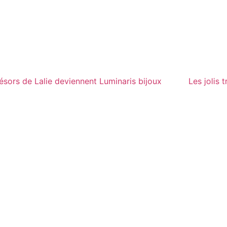
 jolis trésors de Lalie deviennent Luminaris bijoux
Le