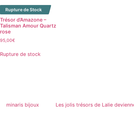
Rupture de Stock
Trésor d’Amazone –
Talisman Amour Quartz
rose
95,00
€
Rupture de stock
 deviennent Luminaris bijoux
Les jolis trésors de Lali