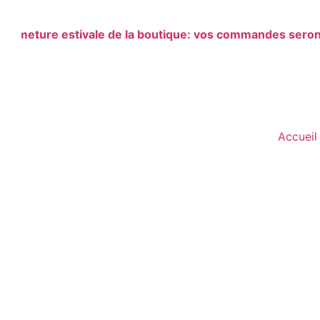
meture estivale de la boutique: vos commandes seront p
Accueil