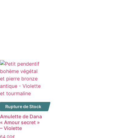
Rupture de Stock
Amulette de Dana
« Amour secret »
– Violette
64,00
€